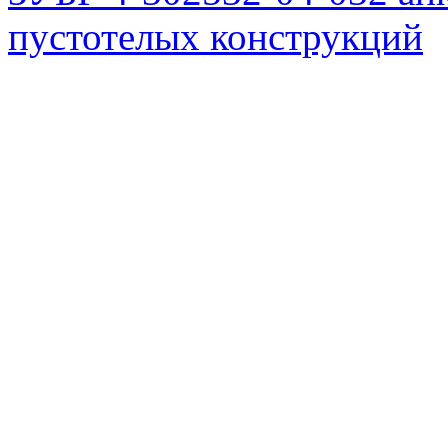
пустотелых конструкций