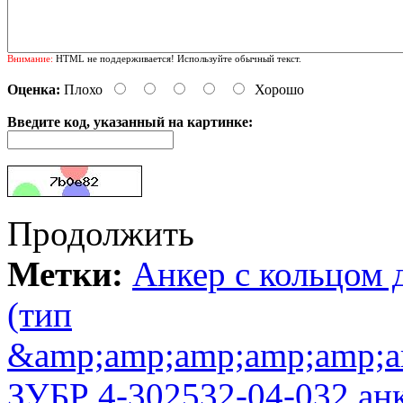
Внимание:
HTML не поддерживается! Используйте обычный текст.
Оценка:
Плохо
Хорошо
Введите код, указанный на картинке:
Продолжить
Метки:
Анкер с кольцом 
(тип
&amp;amp;amp;amp;amp;a
ЗУБР 4-302532-04-032 ан