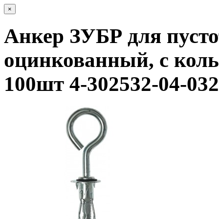
×
Анкер ЗУБР для пуст
оцинкованный, с кол
100шт 4-302532-04-032