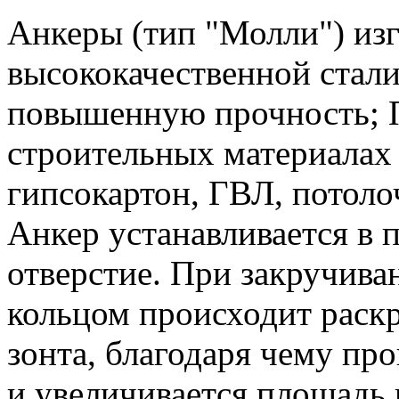
Анкеры (тип "Молли") изг
высококачественной стали
повышенную прочность; 
строительных материалах 
гипсокартон, ГВЛ, потоло
Анкер устанавливается в 
отверстие. При закручива
кольцом происходит раскр
зонта, благодаря чему пр
и увеличивается площадь 