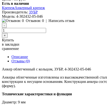
Есть в наличии
Крепеж
Анкерный крепеж
Производитель:
ЗУБР
Модель:
4-302432-05-046
Отзывов: 0
|
Написать отзыв
Купить
в закладки
сравнение
Описание
Отзывы (0)
Анкер облегченный с кольцом, ЗУБР, 4-302432-05-046
Анкеры облегченные изготовлены из высококачественной стал
конструкции к несущим основаниям. Конструкция анкера состоит
(форму).
Технические характеристики и функции
Диаметр: 9 мм