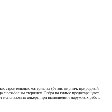
ых строительных материалах (бетон, кирпич, природный
ца с резьбовым стержнем. Ребра на гильзе предотвращают
яет использовать анкеры при выполнении наружных работ.