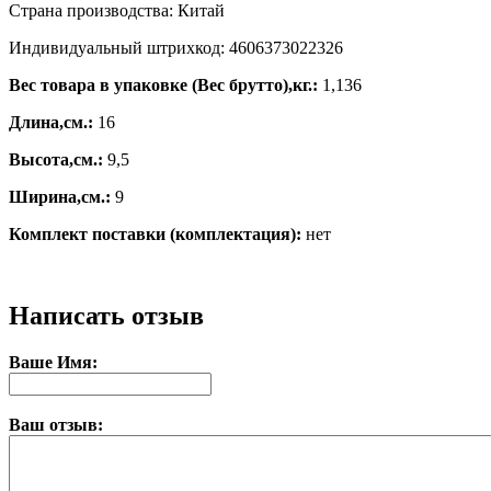
Страна производства: Китай
Индивидуальный штрихкод: 4606373022326
Вес товара в упаковке (Вес брутто),кг.:
1,136
Длина,см.:
16
Высота,см.:
9,5
Ширина,см.:
9
Комплект поставки (комплектация):
нет
Написать отзыв
Ваше Имя:
Ваш отзыв: