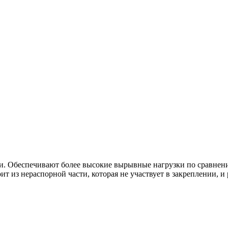
и. Обеспечивают более высокие вырывные нагрузки по сравнен
 из нераспорной части, которая не участвует в закреплении, и 