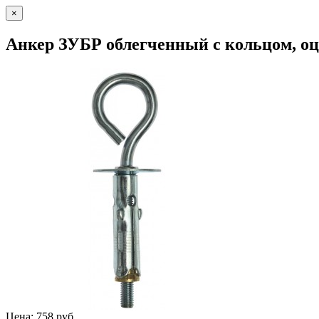
×
Анкер ЗУБР облегченный с кольцом, оц
Цена: 758 руб.