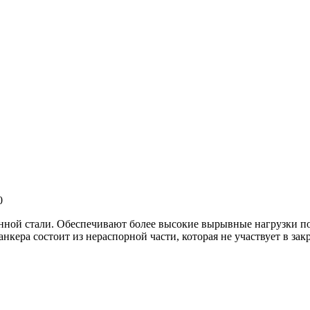
0
нной стали. Обеспечивают более высокие вырывные нагрузки п
ера состоит из нераспорной части, которая не участвует в закр