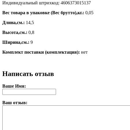
Индивидуальный штрихкод: 4606373015137
Вес товара в упаковке (Вес брутто),кг.:
0,05
Длина,см.:
14,5
Высота,см.:
0,8
Ширина,см.:
9
Комплект поставки (комплектация):
нет
Написать отзыв
Ваше Имя:
Ваш отзыв: