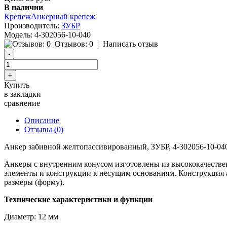
В наличии
Крепеж
Анкерный крепеж
Производитель:
ЗУБР
Модель:
4-302056-10-040
Отзывов: 0
|
Написать отзыв
Купить
в закладки
сравнение
Описание
Отзывы (0)
Анкер забивной желтопассивированный, ЗУБР, 4-302056-10-04
Анкеры с внутренним конусом изготовлены из высококачестве
элементы и конструкции к несущим основаниям. Конструкция анк
размеры (форму).
Технические характеристики и функции
Диаметр: 12 мм