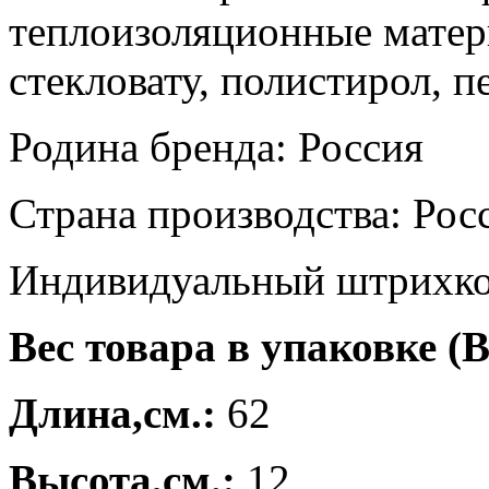
теплоизоляционные матер
стекловату, полистирол, пе
Родина бренда: Россия
Страна производства: Рос
Индивидуальный штрихко
Вес товара в упаковке (В
Длина,см.:
62
Высота,см.:
12