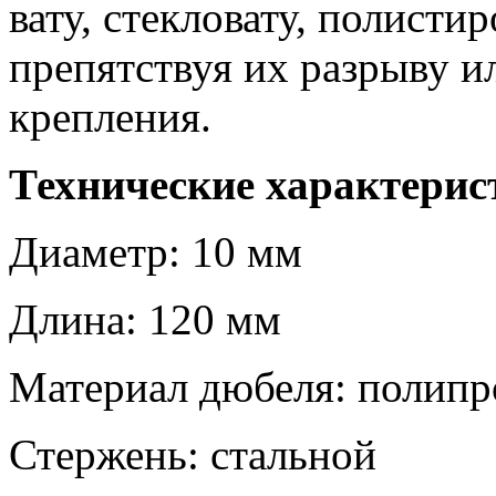
вату, стекловату, полистир
препятствуя их разрыву и
крепления.
Технические характерис
Диаметр: 10 мм
Длина: 120 мм
Материал дюбеля: полип
Стержень: стальной