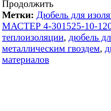
Продолжить
Метки:
Дюбель для изол
МАСТЕР 4-301525-10-120
теплоизоляции
,
дюбель дл
металлическим гвоздем
,
д
материалов