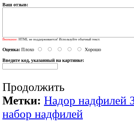
Ваш отзыв:
Внимание:
HTML не поддерживается! Используйте обычный текст.
Оценка:
Плохо
Хорошо
Введите код, указанный на картинке:
Продолжить
Метки:
Надор надфилей
набор надфилей