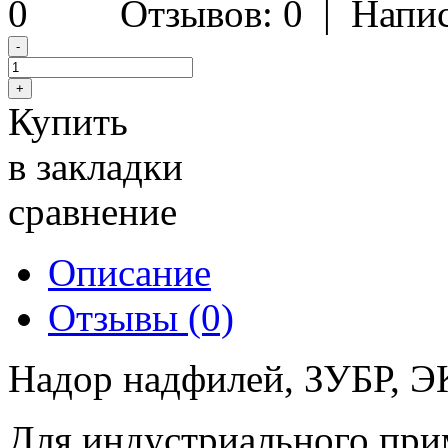
Отзывов: 0
|
Напис
Купить
в закладки
сравнение
Описание
Отзывы (0)
Надор надфилей, ЗУБР, 
Для индустриального при