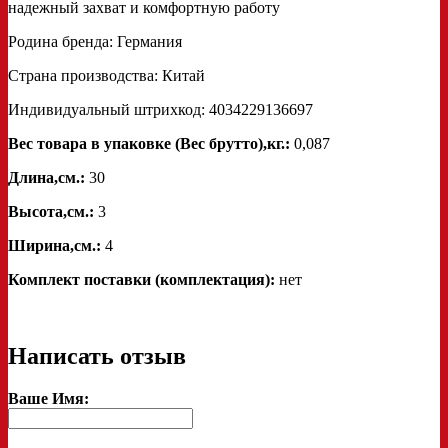
надежный захват и комфортную работу
Родина бренда: Германия
Страна производства: Китай
Индивидуальный штрихкод: 4034229136697
Вес товара в упаковке (Вес брутто),кг.:
0,087
Длина,см.:
30
Высота,см.:
3
Ширина,см.:
4
Комплект поставки (комплектация):
нет
Написать отзыв
Ваше Имя: