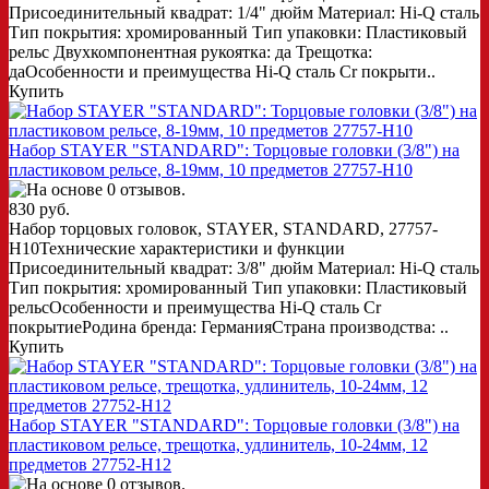
Присоединительный квадрат: 1/4" дюйм Материал: Hi-Q сталь
Тип покрытия: хромированный Тип упаковки: Пластиковый
рельс Двухкомпонентная рукоятка: да Трещотка:
даОсобенности и преимущества Hi-Q сталь Cr покрыти..
Купить
Набор STAYER "STANDARD": Торцовые головки (3/8") на
пластиковом рельсе, 8-19мм, 10 предметов 27757-H10
830 руб.
Набор торцовых головок, STAYER, STANDARD, 27757-
H10Технические характеристики и функции
Присоединительный квадрат: 3/8" дюйм Материал: Hi-Q сталь
Тип покрытия: хромированный Тип упаковки: Пластиковый
рельсОсобенности и преимущества Hi-Q сталь Cr
покрытиеРодина бренда: ГерманияСтрана производства: ..
Купить
Набор STAYER "STANDARD": Торцовые головки (3/8") на
пластиковом рельсе, трещотка, удлинитель, 10-24мм, 12
предметов 27752-H12