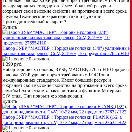
Торцовая головка ЗУБР удовлетворяет требованиям ГОСТов и
международных стандартов. Имеет большой ресурс и
сохраняет свои высокие свойства на протяжении всего срока
службы Технические характеристики и функции
Присоединительный квадрат: 3..
Купить
Набор ЗУБР "МАСТЕР": Торцовые головки (3/8") удлиненные
на пластиковом рельсе, Cr-V, 8-19мм, 10 предметов 27655-H10
1 390 руб.
Набор торцовых головок, ЗУБР, МАСТЕР, 27655-H10Торцовая
головка ЗУБР удовлетворяет требованиям ГОСТов и
международных стандартов. Имеет большой ресурс и
сохраняет свои высокие свойства на протяжении всего срока
службыТехнические характеристики и функции Материал:
CrV сталь Тип покрытия: хромированн..
Купить
Набор ЗУБР "МАСТЕР": Торцовые головки FLANK (1/2"),
доп.принадлежности, Cr-V, 10-32 мм, 22 предмета 27632-H22