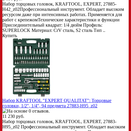
Набор торцовых головок, KRAFTOOL, EXPERT, 27885-
H42_z02Профессиональный инструмент. Обладает высоким
ресурсом даже при интенсивных работах. Применяется для
работ с крепежомТехнические характеристики и функции
Присоединительный квадрат: 1/4 дюйм Профиль:
SUPERLOCK Материал: CrV сталь, S2 сталь Тип ..
Купить
Набор KRAFTOOL "EXPERT QUALITAT": Торцовые
головки, 1/2", 1/4", 94 предмета 27883-H95_z02
11 230 руб.
Набор торцовых головок, KRAFTOOL, EXPERT, 27883-
H95_z02 Профессиональный инструмент. Обладает высоким