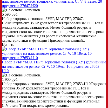
пластиковом рельсе, трещотка, удлинитель, Cr-V, 8-32мм, 20
предметов 27647-H20
5 590 руб.
Набор торцовых головок, ЗУБР, МАСТЕР, 27647-
H20Инструмент ЗУБР удовлетворяет требованиям ГОСТов и
международных стандартов. Имеет большой ресурс и
сохраняет свои высокие свойства на протяжении всего срока
службы. Применяется для работ с крепежомТехнические
характеристики и функции Присоединительный..
Купить
Набор ЗУБР "МАСТЕР": Торцовые головки (1/2") удлиненные
на пластиковом рельсе, Cr-V, 10-19мм, 10 предметов 27653-
H10
1 900 руб.
Набор торцовых головок, ЗУБР, МАСТЕР, 27653-H10Торцовая
головка ЗУБР удовлетворяет требованиям ГОСТов и
международных стандартов. Имеет большой ресурс и
сохраняет свои высокие свойства на протяжении всего срока
службыТехнические характеристики и функции Материал:
CrV сталь Тип покрытия: хромированн..