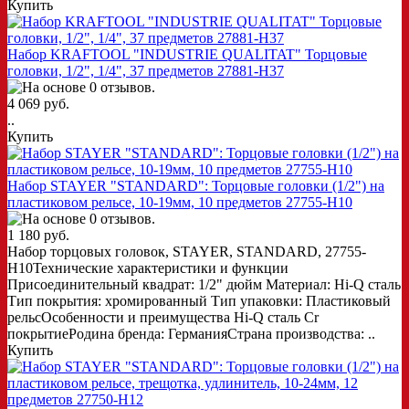
Купить
Набор KRAFTOOL "INDUSTRIE QUALITAT" Торцовые
головки, 1/2", 1/4", 37 предметов 27881-H37
4 069 руб.
..
Купить
Набор STAYER "STANDARD": Торцовые головки (1/2") на
пластиковом рельсе, 10-19мм, 10 предметов 27755-H10
1 180 руб.
Набор торцовых головок, STAYER, STANDARD, 27755-
H10Технические характеристики и функции
Присоединительный квадрат: 1/2" дюйм Материал: Hi-Q сталь
Тип покрытия: хромированный Тип упаковки: Пластиковый
рельсОсобенности и преимущества Hi-Q сталь Cr
покрытиеРодина бренда: ГерманияСтрана производства: ..
Купить