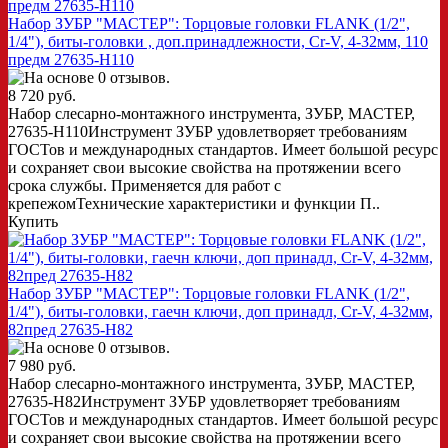
Набор ЗУБР "МАСТЕР": Торцовые головки FLANK (1/2",
1/4"), биты-головки , доп.принадлежности, Cr-V, 4-32мм, 110
предм 27635-H110
8 720 руб.
Набор слесарно-монтажного инструмента, ЗУБР, МАСТЕР,
27635-H110Инструмент ЗУБР удовлетворяет требованиям
ГОСТов и международных стандартов. Имеет большой ресурс
и сохраняет свои высокие свойства на протяжении всего
срока службы. Применяется для работ с
крепежомТехнические характеристики и функции П..
Купить
Набор ЗУБР "МАСТЕР": Торцовые головки FLANK (1/2",
1/4"), биты-головки, гаечн ключи, доп принадл, Cr-V, 4-32мм,
82пред 27635-H82
7 980 руб.
Набор слесарно-монтажного инструмента, ЗУБР, МАСТЕР,
27635-H82Инструмент ЗУБР удовлетворяет требованиям
ГОСТов и международных стандартов. Имеет большой ресурс
и сохраняет свои высокие свойства на протяжении всего