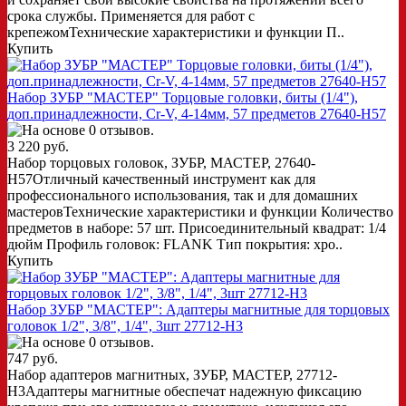
срока службы. Применяется для работ с
крепежомТехнические характеристики и функции П..
Купить
Набор ЗУБР "МАСТЕР" Торцовые головки, биты (1/4"),
доп.принадлежности, Cr-V, 4-14мм, 57 предметов 27640-H57
3 220 руб.
Набор торцовых головок, ЗУБР, МАСТЕР, 27640-
H57Отличный качественный инструмент как для
профессионального использования, так и для домашних
мастеровТехнические характеристики и функции Количество
предметов в наборе: 57 шт. Присоединительный квадрат: 1/4
дюйм Профиль головок: FLANK Тип покрытия: хро..
Купить
Набор ЗУБР "МАСТЕР": Адаптеры магнитные для торцовых
головок 1/2", 3/8", 1/4", 3шт 27712-H3
747 руб.
Набор адаптеров магнитных, ЗУБР, МАСТЕР, 27712-
H3Адаптеры магнитные обеспечат надежную фиксацию