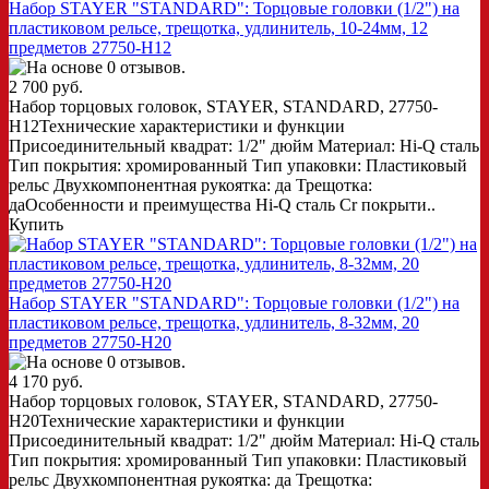
Набор STAYER "STANDARD": Торцовые головки (1/2") на
пластиковом рельсе, трещотка, удлинитель, 10-24мм, 12
предметов 27750-H12
2 700 руб.
Набор торцовых головок, STAYER, STANDARD, 27750-
H12Технические характеристики и функции
Присоединительный квадрат: 1/2" дюйм Материал: Hi-Q сталь
Тип покрытия: хромированный Тип упаковки: Пластиковый
рельс Двухкомпонентная рукоятка: да Трещотка:
даОсобенности и преимущества Hi-Q сталь Cr покрыти..
Купить
Набор STAYER "STANDARD": Торцовые головки (1/2") на
пластиковом рельсе, трещотка, удлинитель, 8-32мм, 20
предметов 27750-H20
4 170 руб.
Набор торцовых головок, STAYER, STANDARD, 27750-
H20Технические характеристики и функции
Присоединительный квадрат: 1/2" дюйм Материал: Hi-Q сталь
Тип покрытия: хромированный Тип упаковки: Пластиковый
рельс Двухкомпонентная рукоятка: да Трещотка: