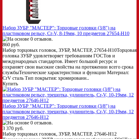
Набор ЗУБР "МАСТЕР": Торцовые головки (3/8") на
пластиковом рельсе, Cr-V, 8-19мм, 10 предметов 27654-H10
860 руб.
Набор торцовых головок, ЗУБР, МАСТЕР, 27654-H10Торцовая
головка ЗУБР удовлетворяет требованиям ГОСТов и
международных стандартов. Имеет большой ресурс и
сохраняет свои высокие свойства на протяжении всего срока
службыТехнические характеристики и функции Материал:
CrV сталь Тип покрытия: хромированн..
Купить
Набор ЗУБР "МАСТЕР": Торцовые головки (3/8") на
пластиковом рельсе, трещотка, удлинитель, Cr-V, 10-19мм, 12
предметов 27646-H12
3 370 руб.
Набор торцовых головок, ЗУБР, МАСТЕР, 27646-H12