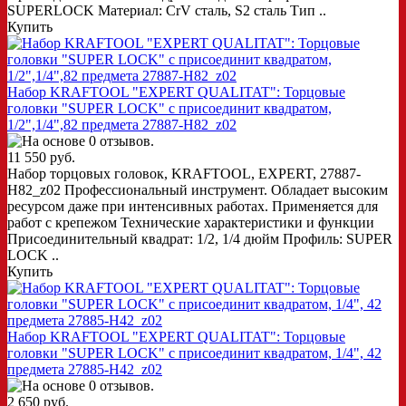
SUPERLOCK Материал: CrV сталь, S2 сталь Тип ..
Купить
Набор KRAFTOOL "EXPERT QUALITAT": Торцовые
головки "SUPER LOCK" с присоединит квадратом,
1/2",1/4",82 предмета 27887-H82_z02
11 550 руб.
Набор торцовых головок, KRAFTOOL, EXPERT, 27887-
H82_z02 Профессиональный инструмент. Обладает высоким
ресурсом даже при интенсивных работах. Применяется для
работ с крепежом Технические характеристики и функции
Присоединительный квадрат: 1/2, 1/4 дюйм Профиль: SUPER
LOCK ..
Купить
Набор KRAFTOOL "EXPERT QUALITAT": Торцовые
головки "SUPER LOCK" с присоединит квадратом, 1/4", 42
предмета 27885-H42_z02
2 650 руб.