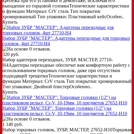
крепежа при его установке и демонтаже, исключая его
выпадение из торцовой головкиТехнические характеристики
и функции Материал: CrV сталь Тип покрытия:
хромированный Тип упаковки: Пластиковый кейсОсобен..
Купить
Набор ЗУБР "МАСТЕР": Адаптеры переходные для торцовых
головок, 4шт 27710-H4
320 руб.
Набор адаптеров переходных, ЗУБР, МАСТЕР, 27710-
H4Адаптеры переходные обеспечат вам комфортную работу с
использованием торцовых головок, даже при отсутствии
подходящей трещоткиТехнические характеристики и
функции Материал: CrV сталь Тип покрытия: хромированный
Тип упаковки: Двойной блистерОсобенно..
Купить
Набор ЗУБР "МАСТЕР": Торцовые головки (1/2") на
пластиковом рельсе, Cr-V, 10-19мм, 10 предметов 27652-H10
1 140 руб.
Набор торцовых головок, ЗУБР, МАСТЕР, 27652-H10Торцовая