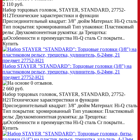
2 110 руб.
Набор торцовых головок, STAYER, STANDARD, 27752-
H12Технические характеристики и функции
Присоединительный квадрат: 3/8" дюйм Материал: Hi-Q сталь
Тип покрытия: хромированный Тип упаковки: Пластиковый
рельс Двухкомпонентная рукоятка: да Трещотка:
даОсобенности и преимущества Hi-Q сталь Cr покрыти..
Купить
Набор STAYER "STANDARD": Торцовые головки (3/8") на
пластиковом рельсе, трещотка, удлинитель, 6-24мм, 21
предмет 27752-H21
2 660 руб.
Набор торцовых головок, STAYER, STANDARD, 27752-
H21Технические характеристики и функции
Присоединительный квадрат: 3/8" дюйм Материал: Hi-Q сталь
Тип покрытия: хромированный Тип упаковки: Пластиковый
рельс Двухкомпонентная рукоятка: да Трещотка:
даОсобенности и преимущества Hi-Q сталь Cr покрыти..
Купить