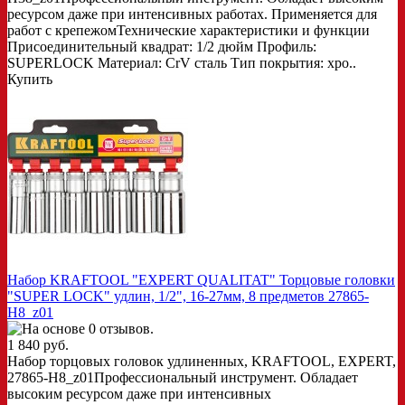
ресурсом даже при интенсивных работах. Применяется для
работ с крепежомТехнические характеристики и функции
Присоединительный квадрат: 1/2 дюйм Профиль:
SUPERLOCK Материал: CrV сталь Тип покрытия: хро..
Купить
Набор KRAFTOOL "EXPERT QUALITAT" Торцовые головки
"SUPER LOCK" удлин, 1/2", 16-27мм, 8 предметов 27865-
H8_z01
1 840 руб.
Набор торцовых головок удлиненных, KRAFTOOL, EXPERT,
27865-H8_z01Профессиональный инструмент. Обладает
высоким ресурсом даже при интенсивных