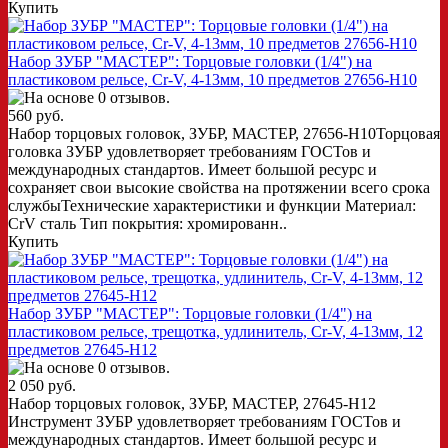
Купить
Набор ЗУБР "МАСТЕР": Торцовые головки (1/4") на
пластиковом рельсе, Cr-V, 4-13мм, 10 предметов 27656-H10
560 руб.
Набор торцовых головок, ЗУБР, МАСТЕР, 27656-H10Торцовая
головка ЗУБР удовлетворяет требованиям ГОСТов и
международных стандартов. Имеет большой ресурс и
сохраняет свои высокие свойства на протяжении всего срока
службыТехнические характеристики и функции Материал:
CrV сталь Тип покрытия: хромированн..
Купить
Набор ЗУБР "МАСТЕР": Торцовые головки (1/4") на
пластиковом рельсе, трещотка, удлинитель, Cr-V, 4-13мм, 12
предметов 27645-H12
2 050 руб.
Набор торцовых головок, ЗУБР, МАСТЕР, 27645-H12
Инструмент ЗУБР удовлетворяет требованиям ГОСТов и
международных стандартов. Имеет большой ресурс и