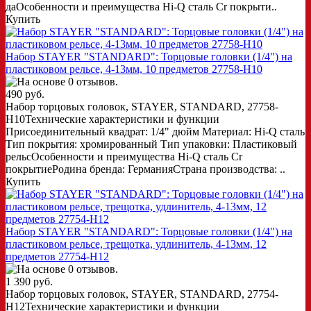
даОсобенности и преимущества Hi-Q сталь Cr покрыти..
Купить
Набор STAYER "STANDARD": Торцовые головки (1/4") на
пластиковом рельсе, 4-13мм, 10 предметов 27758-H10
490 руб.
Набор торцовых головок, STAYER, STANDARD, 27758-
H10Технические характеристики и функции
Присоединительный квадрат: 1/4" дюйм Материал: Hi-Q сталь
Тип покрытия: хромированный Тип упаковки: Пластиковый
рельсОсобенности и преимущества Hi-Q сталь Cr
покрытиеРодина бренда: ГерманияСтрана производства: ..
Купить
Набор STAYER "STANDARD": Торцовые головки (1/4") на
пластиковом рельсе, трещотка, удлинитель, 4-13мм, 12
предметов 27754-H12
1 390 руб.
Набор торцовых головок, STAYER, STANDARD, 27754-
H12Технические характеристики и функции