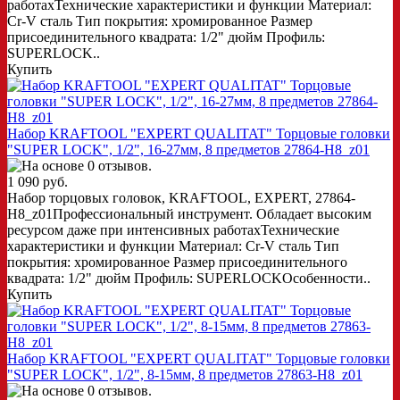
работахТехнические характеристики и функции Материал:
Cr-V сталь Тип покрытия: хромированное Размер
присоединительного квадрата: 1/2" дюйм Профиль:
SUPERLOCK..
Купить
Набор KRAFTOOL "EXPERT QUALITAT" Торцовые головки
"SUPER LOCK", 1/2", 16-27мм, 8 предметов 27864-H8_z01
1 090 руб.
Набор торцовых головок, KRAFTOOL, EXPERT, 27864-
H8_z01Профессиональный инструмент. Обладает высоким
ресурсом даже при интенсивных работахТехнические
характеристики и функции Материал: Cr-V сталь Тип
покрытия: хромированное Размер присоединительного
квадрата: 1/2" дюйм Профиль: SUPERLOCKОсобенности..
Купить
Набор KRAFTOOL "EXPERT QUALITAT" Торцовые головки
"SUPER LOCK", 1/2", 8-15мм, 8 предметов 27863-H8_z01