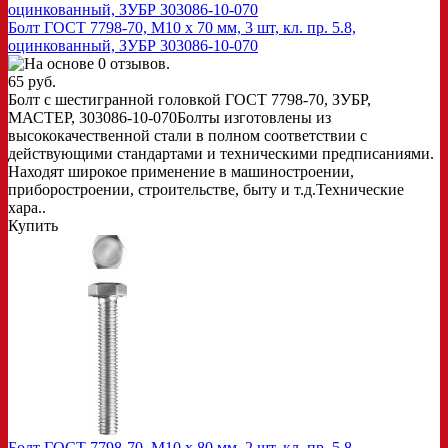
Болт ГОСТ 7798-70, M10 x 70 мм, 3 шт, кл. пр. 5.8,
оцинкованный, ЗУБР 303086-10-070
65 руб.
Болт с шестигранной головкой ГОСТ 7798-70, ЗУБР,
МАСТЕР, 303086-10-070Болты изготовлены из
высококачественной стали в полном соответствии с
действующими стандартами и техническими предписаниями.
Находят широкое применение в машиностроении,
приборостроении, строительстве, быту и т.д.Технические
хара..
Купить
Болт ГОСТ 7798-70, M10 x 80 мм, 2 шт, кл. пр. 5.8,