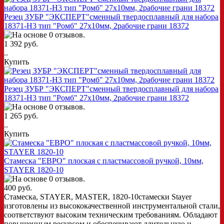
Резец ЗУБР "ЭКСПЕРТ"сменный твердосплавный для набора
18371-H3 тип "Ромб" 27х10мм, 2рабочие грани 18372
1 392 руб.
..
Купить
Резец ЗУБР "ЭКСПЕРТ"сменный твердосплавный для набора
18371-H3 тип "Ромб" 27х10мм, 2рабочие грани 18372
1 265 руб.
..
Купить
Стамеска "ЕВРО" плоская с пластмассовой ручкой, 10мм,
STAYER 1820-10
400 руб.
Стамеска, STAYER, MASTER, 1820-10стамески Stayer
изготовлены из высококачественной инструментальной стали,
соответствуют высоким техническим требованиям. Обладают
повышенным ресурсом и обеспечивают длительную и