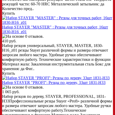
режущей части: 60-70 HRC Металлический затыльник: да
Количество пред..
Купить
Набор STAYER "MASTER" : Резцы для точных работ, 16шт
1830-H16_z01
410 руб.
Набор резцов универсальный, STAYER, MASTER, 1830-
H16_z01 резцы Stayer различной формы и размера отвечают
запросам любого мастера. Удобные ручки обеспечивают
комфортную работу. Технические характеристики и функции
Материал жала: Закаленная инструментальная сталь Бокс для
хранения: да Фиг..
Купить
Набор STAYER "PROFI": Резцы по дереву, 33шт 1831-H33
1 065 руб.
Набор резцов по дереву, STAYER, PROFESSIONAL, 1831-
H33Профессиональные резцы Stayer «Profi» различной формы
и размера отвечают запросам любого мастера. Удобные ручки
обеспечивают комфортную работу.Технические
характеристики и функции Материал жала: Закаленная