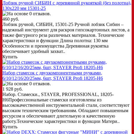
Лобзик ручной СИБИН с деревянной рукояткой (без полотна),
130x220 мм 15301-25
460 руб.
Лобзик ручной, СИБИН, 15301-25 Ручной лобзик Сибин –
надежный инструмент для раскроя гипсокартонных листов, а
также фигурного реза различных материалов. Технические
характеристики и функции Длина полотна: 130 мм
Особенности и преимущества Деревянная рукоятка
обеспечивает удобный захват..
Купить
Набор cтамесок с двухкомпонентными ручками,
6/10/12/16/20/25мм, 6шт, STAYER Profi 18205-H6
1 928 руб.
Набор. Стамески., STAYER, PROFESSIONAL, 18205-
H6Профессиональные стамески изготовлены из
высококачественной инструментальной стали, соответствуют
высоким техническим требованиям. Обладают повышенным
ресурсом и обеспечивают длительную и качественную
работу.Технические характеристики и функции Матери..
Купить