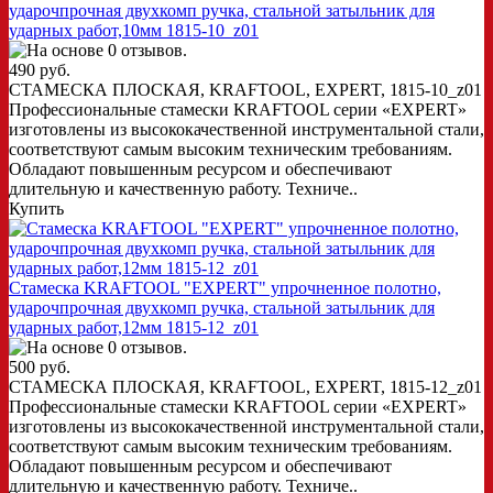
ударочпрочная двухкомп ручка, стальной затыльник для
ударных работ,10мм 1815-10_z01
490 руб.
СТАМЕСКА ПЛОСКАЯ, KRAFTOOL, EXPERT, 1815-10_z01
Профессиональные стамески KRAFTOOL серии «EXPERT»
изготовлены из высококачественной инструментальной стали,
соответствуют самым высоким техническим требованиям.
Обладают повышенным ресурсом и обеспечивают
длительную и качественную работу. Техниче..
Купить
Стамеска KRAFTOOL "EXPERT" упрочненное полотно,
ударочпрочная двухкомп ручка, стальной затыльник для
ударных работ,12мм 1815-12_z01
500 руб.
СТАМЕСКА ПЛОСКАЯ, KRAFTOOL, EXPERT, 1815-12_z01
Профессиональные стамески KRAFTOOL серии «EXPERT»
изготовлены из высококачественной инструментальной стали,
соответствуют самым высоким техническим требованиям.
Обладают повышенным ресурсом и обеспечивают
длительную и качественную работу. Техниче..