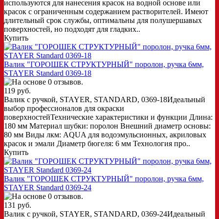
используются для нанесения красок на водной основе или
красок с ограниченным содержанием растворителей. Имеют
длительный срок службы, оптимальны для полушершавых
поверхностей, но подходят для гладких..
Купить
Валик "ГОРОШЕК СТРУКТУРНЫЙ" поролон, ручка 6мм,
STAYER Standard 0369-18
119 руб.
Валик с ручкой, STAYER, STANDARD, 0369-18Идеальный
выбор профессионалов для окраски
поверхностейТехнические характеристики и функции Длина:
180 мм Материал шубки: поролон Внешний диаметр основы:
80 мм Виды лкм: AQUA для водоэмульсионных, акриловых
красок и эмали Диаметр бюгеля: 6 мм Технология про..
Купить
Валик "ГОРОШЕК СТРУКТУРНЫЙ" поролон, ручка 6мм,
STAYER Standard 0369-24
131 руб.
Валик с ручкой, STAYER, STANDARD, 0369-24Идеальный