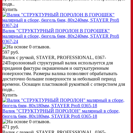
подв..
Купить
Валик "СТРУКТУРНЫЙ ПОРОЛОН В ГОРОШЕК"
малярный в сборе, бюгель 6мм, 80x240мм, STAYER Profi
0367-24
597 руб.
Валик с ручкой, STAYER, PROFESSIONAL, 0367-
24Поролоновый структурный валик используется для
придания фактуры окрашенным и оштукатуренным
поверхностям. Размеры валика позволяют обрабатывать
достаточно большие поверхности за небольшой период
времени. Оснащен пластиковой рукояткой с отверстием для
подв..
Купить
Валик "СТРУКТУРНЫЙ ПОРОЛОН" малярный в сборе,
бюгель 6мм, 80x180мм, STAYER Profi 0365-18
471 руб.
Валик с ручкой, STAYER, PROFESSIONAL, 0365-