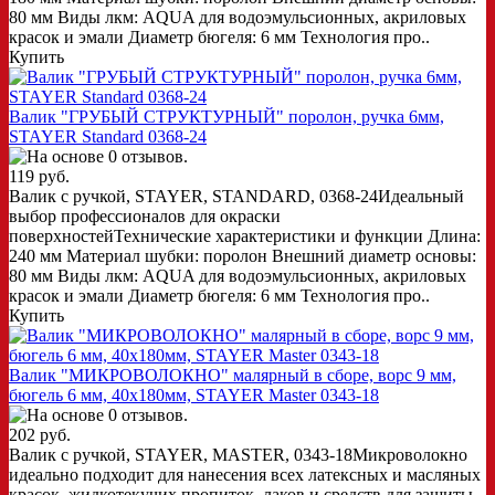
80 мм Виды лкм: AQUA для водоэмульсионных, акриловых
красок и эмали Диаметр бюгеля: 6 мм Технология про..
Купить
Валик "ГРУБЫЙ СТРУКТУРНЫЙ" поролон, ручка 6мм,
STAYER Standard 0368-24
119 руб.
Валик с ручкой, STAYER, STANDARD, 0368-24Идеальный
выбор профессионалов для окраски
поверхностейТехнические характеристики и функции Длина:
240 мм Материал шубки: поролон Внешний диаметр основы:
80 мм Виды лкм: AQUA для водоэмульсионных, акриловых
красок и эмали Диаметр бюгеля: 6 мм Технология про..
Купить
Валик "МИКРОВОЛОКНО" малярный в сборе, ворс 9 мм,
бюгель 6 мм, 40x180мм, STAYER Master 0343-18
202 руб.
Валик с ручкой, STAYER, MASTER, 0343-18Микроволокно
идеально подходит для нанесения всех латексных и масляных
красок, жидкотекучих пропиток, лаков и средств для защиты