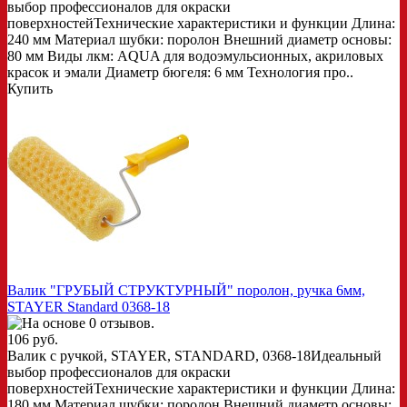
выбор профессионалов для окраски
поверхностейТехнические характеристики и функции Длина:
240 мм Материал шубки: поролон Внешний диаметр основы:
80 мм Виды лкм: AQUA для водоэмульсионных, акриловых
красок и эмали Диаметр бюгеля: 6 мм Технология про..
Купить
Валик "ГРУБЫЙ СТРУКТУРНЫЙ" поролон, ручка 6мм,
STAYER Standard 0368-18
106 руб.
Валик с ручкой, STAYER, STANDARD, 0368-18Идеальный
выбор профессионалов для окраски
поверхностейТехнические характеристики и функции Длина:
180 мм Материал шубки: поролон Внешний диаметр основы: