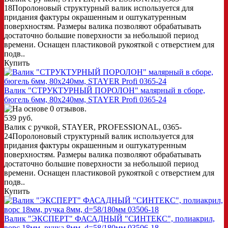
18Поролоновый структурный валик используется для
придания фактуры окрашенным и оштукатуренным
поверхностям. Размеры валика позволяют обрабатывать
достаточно большие поверхности за небольшой период
времени. Оснащен пластиковой рукояткой с отверстием для
подв..
Купить
Валик "СТРУКТУРНЫЙ ПОРОЛОН" малярный в сборе,
бюгель 6мм, 80x240мм, STAYER Profi 0365-24
539 руб.
Валик с ручкой, STAYER, PROFESSIONAL, 0365-
24Поролоновый структурный валик используется для
придания фактуры окрашенным и оштукатуренным
поверхностям. Размеры валика позволяют обрабатывать
достаточно большие поверхности за небольшой период
времени. Оснащен пластиковой рукояткой с отверстием для
подв..
Купить
Валик "ЭКСПЕРТ" ФАСАДНЫЙ "СИНТЕКС", полиакрил,
ворс 18мм, ручка 8мм, d=58/180мм 03506-18