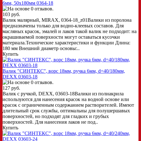
6мм, 50x180мм 0364-18
103 руб.
Валик малярный, MIRAX, 0364-18_z01Валики из поролона
предназначены только для водно-клеевых составов. Для
масляных красок, эмалей и лаков такой валик не подходит: на
окрашиваемой поверхности могут оставаться кусочки
материала.Технические характеристики и функции Длина:
180 мм Внешний диаметр основы:..
Купить
Валик "СИНТЕКС", ворс 18мм, ручка 6мм, d=40/180мм,
DEXX 03603-18
127 руб.
Валик с ручкой, DEXX, 03603-18Валики из полиакрила
используются для нанесения красок на водной основе или
красок с ограниченным содержанием растворителей. Имеют
длительный срок службы, оптимальны для полушершавых
поверхностей, но подходят для гладких и грубых
поверхностей. Для нанесения лаков не под..
Купить