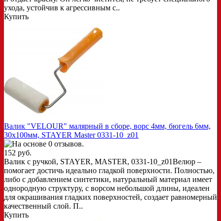
ухода, устойчив к агрессивным с..
Купить
Валик "VELOUR" малярный в сборе, ворс 4мм, бюгель 6мм,
30х100мм, STAYER Master 0331-10_z01
152 руб.
Валик с ручкой, STAYER, MASTER, 0331-10_z01Велюр –
помогает достичь идеально гладкой поверхности. Полностью,
либо с добавлением синтетики, натуральный материал имеет
однородную структуру, с ворсом небольшой длины, идеален
для окрашивания гладких поверхностей, создает равномерный
качественный слой. П..
Купить