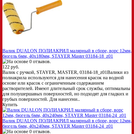
Валик DUALON ПОЛИАКРИЛ малярный в сборе, ворс 12мм,
бюгель 6мм, 40x180мм, STAYER Master 03184-18_z01
122 руб.
Валик с ручкой, STAYER, MASTER, 03184-18_z01Валики из
полиакрила используются для нанесения красок на водной
основе или красок с ограниченным содержанием
растворителей. Имеют длительный срок службы, оптимальны
для полушершавых поверхностей, но подходят для гладких и
грубых поверхностей. Для нанесени..
Купить
Валик DUALON ПОЛИАКРИЛ малярный в сборе, ворс 12мм,
бюгель 6мм, 40x240мм, STAYER Master 03184-24_z01