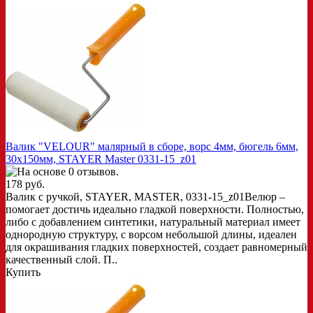
Валик "VELOUR" малярный в сборе, ворс 4мм, бюгель 6мм,
30х150мм, STAYER Master 0331-15_z01
178 руб.
Валик с ручкой, STAYER, MASTER, 0331-15_z01Велюр –
помогает достичь идеально гладкой поверхности. Полностью,
либо с добавлением синтетики, натуральный материал имеет
однородную структуру, с ворсом небольшой длины, идеален
для окрашивания гладких поверхностей, создает равномерный
качественный слой. П..
Купить