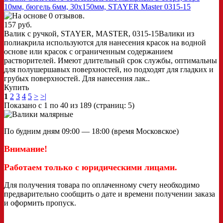
10мм, бюгель 6мм, 30х150мм, STAYER Master 0315-15
157 руб.
Валик с ручкой, STAYER, MASTER, 0315-15Валики из
полиакрила используются для нанесения красок на водной
основе или красок с ограниченным содержанием
растворителей. Имеют длительный срок службы, оптимальны
для полушершавых поверхностей, но подходят для гладких и
грубых поверхностей. Для нанесения лак..
Купить
1
2
3
4
5
>
>|
Показано с 1 по 40 из 189 (страниц: 5)
По будним дням 09:00 — 18:00 (время Московское)
Внимание!
Работаем только с юридическими лицами.
Для получения товара по оплаченному счету необходимо
предварительно сообщить о дате и времени получении заказа
и оформить пропуск.