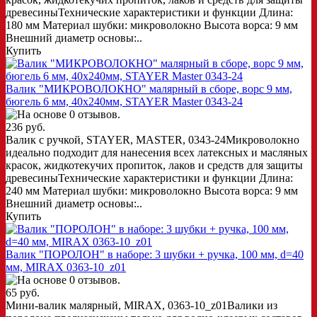
древесиныТехнические характеристики и функции Длина:
180 мм Материал шубки: микроволокно Высота ворса: 9 мм
Внешний диаметр основы:..
Купить
Валик "МИКРОВОЛОКНО" малярный в сборе, ворс 9 мм,
бюгель 6 мм, 40x240мм, STAYER Master 0343-24
236 руб.
Валик с ручкой, STAYER, MASTER, 0343-24Микроволокно
идеально подходит для нанесения всех латексных и масляных
красок, жидкотекучих пропиток, лаков и средств для защиты
древесиныТехнические характеристики и функции Длина:
240 мм Материал шубки: микроволокно Высота ворса: 9 мм
Внешний диаметр основы:..
Купить
Валик "ПОРОЛОН" в наборе: 3 шубки + ручка, 100 мм, d=40
мм, MIRAX 0363-10_z01
65 руб.
Мини-валик малярный, MIRAX, 0363-10_z01Валики из