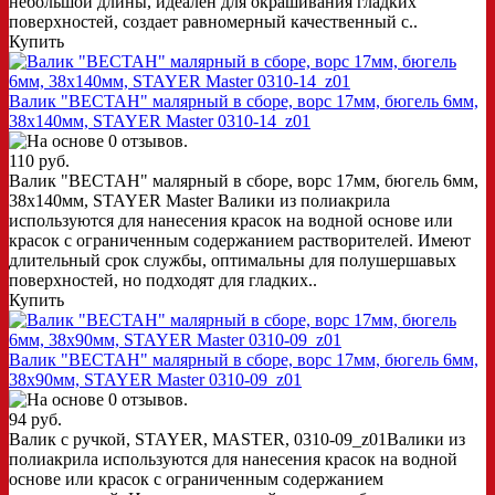
небольшой длины, идеален для окрашивания гладких
поверхностей, создает равномерный качественный с..
Купить
Валик "ВЕСТАН" малярный в сборе, ворс 17мм, бюгель 6мм,
38x140мм, STAYER Master 0310-14_z01
110 руб.
Валик "ВЕСТАН" малярный в сборе, ворс 17мм, бюгель 6мм,
38x140мм, STAYER Master Валики из полиакрила
используются для нанесения красок на водной основе или
красок с ограниченным содержанием растворителей. Имеют
длительный срок службы, оптимальны для полушершавых
поверхностей, но подходят для гладких..
Купить
Валик "ВЕСТАН" малярный в сборе, ворс 17мм, бюгель 6мм,
38x90мм, STAYER Master 0310-09_z01
94 руб.
Валик с ручкой, STAYER, MASTER, 0310-09_z01Валики из
полиакрила используются для нанесения красок на водной
основе или красок с ограниченным содержанием