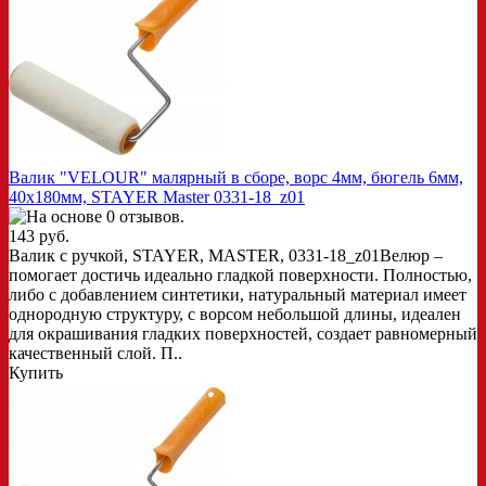
Валик "VELOUR" малярный в сборе, ворс 4мм, бюгель 6мм,
40х180мм, STAYER Master 0331-18_z01
143 руб.
Валик с ручкой, STAYER, MASTER, 0331-18_z01Велюр –
помогает достичь идеально гладкой поверхности. Полностью,
либо с добавлением синтетики, натуральный материал имеет
однородную структуру, с ворсом небольшой длины, идеален
для окрашивания гладких поверхностей, создает равномерный
качественный слой. П..
Купить