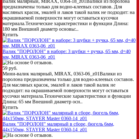
Валик малярный, MIRAX, 0364-18_z01Валики из поролона
предназначены только для водно-клеевых составов. Для
масляных красок, эмалей и лаков такой валик не подходит: на
окрашиваемой поверхности могут оставаться кусочки
материала.Технические характеристики и функции Длина:
180 мм Внешний диаметр основы:..
Купить
Валик "ПОРОЛОН" в наборе: 3 шубки + ручка, 65 мм, d=40
мм, MIRAX 0363-06_z01
59 руб.
Мини-валик малярный, MIRAX, 0363-06_z01Валики из
поролона предназначены только для водно-клеевых составов.
Для масляных красок, эмалей и лаков такой валик не
подходит: на окрашиваемой поверхности могут оставаться
кусочки материала.Технические характеристики и функции
Длина: 65 мм Внешний диаметр осн..
Купить
Валик "ПОРОЛОН" малярный в сборе, бюгель 6мм,
44x150мм, STAYER Master 0360-14_z01