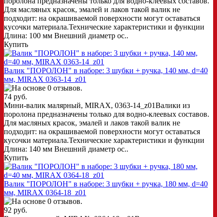
поролона предназначены только для водно-клеевых составов.
Для масляных красок, эмалей и лаков такой валик не
подходит: на окрашиваемой поверхности могут оставаться
кусочки материала.Технические характеристики и функции
Длина: 100 мм Внешний диаметр ос..
Купить
Валик "ПОРОЛОН" в наборе: 3 шубки + ручка, 140 мм, d=40
мм, MIRAX 0363-14_z01
74 руб.
Мини-валик малярный, MIRAX, 0363-14_z01Валики из
поролона предназначены только для водно-клеевых составов.
Для масляных красок, эмалей и лаков такой валик не
подходит: на окрашиваемой поверхности могут оставаться
кусочки материала.Технические характеристики и функции
Длина: 140 мм Внешний диаметр ос..
Купить
Валик "ПОРОЛОН" в наборе: 3 шубки + ручка, 180 мм, d=40
мм, MIRAX 0364-18_z01
92 руб.