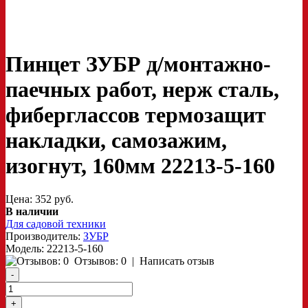
Пинцет ЗУБР д/монтажно-
паечных работ, нерж сталь,
фиберглассов термозащит
накладки, самозажим,
изогнут, 160мм 22213-5-160
Цена: 352 руб.
В наличии
Для садовой техники
Производитель:
ЗУБР
Модель:
22213-5-160
Отзывов: 0
|
Написать отзыв